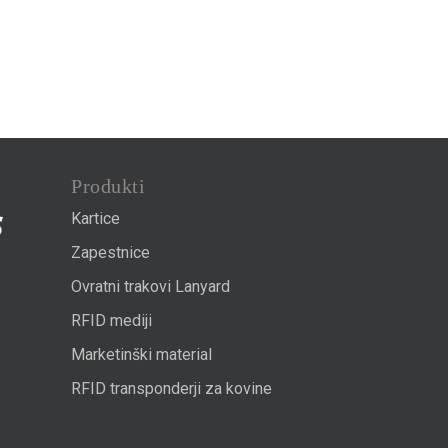
Produkti
Kartice
Zapestnice
Ovratni trakovi Lanyard
RFID mediji
Marketinški material
RFID transponderji za kovine