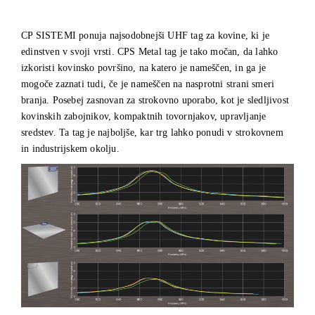
CP SISTEMI ponuja najsodobnejši UHF tag za kovine, ki je
edinstven v svoji vrsti. CPS Metal tag je tako močan, da lahko
izkoristi kovinsko površino, na katero je nameščen, in ga je
mogoče zaznati tudi, če je nameščen na nasprotni strani smeri
branja. Posebej zasnovan za strokovno uporabo, kot je sledljivost
kovinskih zabojnikov, kompaktnih tovornjakov, upravljanje
sredstev. Ta tag je najboljše, kar trg lahko ponudi v strokovnem
in industrijskem okolju.