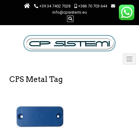
+39 34 7402 7028
+386 70 703 644
info@cpsistemi.eu
CPS Metal Tag